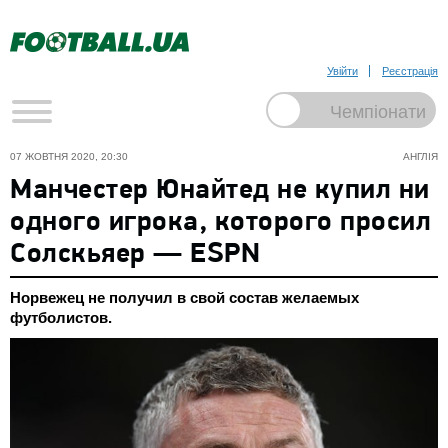
Увійти
Реєстрація
07 ЖОВТНЯ 2020, 20:30
АНГЛІЯ
Манчестер Юнайтед не купил ни
одного игрока, которого просил
Солскьяер — ESPN
Норвежец не получил в свой состав желаемых
футболистов.