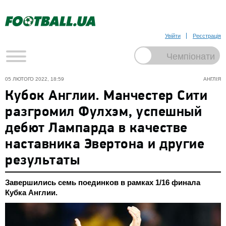
Увійти
Реєстрація
05 ЛЮТОГО 2022, 18:59
АНГЛІЯ
Кубок Англии. Манчестер Сити
разгромил Фулхэм, успешный
дебют Лампарда в качестве
наставника Эвертона и другие
результаты
Завершились семь поединков в рамках 1/16 финала
Кубка Англии.