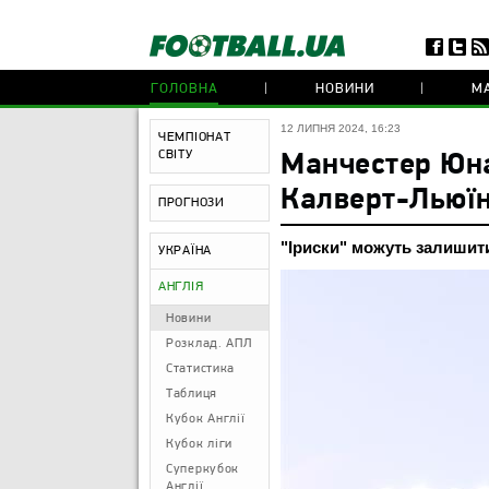
ГОЛОВНА
НОВИНИ
МА
12 ЛИПНЯ 2024, 16:23
ЧЕМПІОНАТ
СВІТУ
Манчестер Юна
Калверт-Льюї
ПРОГНОЗИ
"Іриски" можуть залишити
УКРАЇНА
АНГЛІЯ
Новини
Розклад. АПЛ
Статистика
Таблиця
Кубок Англії
Кубок ліги
Суперкубок
Англії