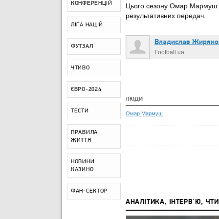
КОНФЕРЕНЦІЙ
Цього сезону Омар Мармуш від
результативних передач.
ЛІГА НАЦІЙ
Владислав Жиряко
ФУТЗАЛ
Football.ua
ЧТИВО
ЄВРО-2024
ЛЮДИ
ТЕСТИ
Омар Мармуш
ПРАВИЛА
ЖИТТЯ
НОВИНИ
КАЗИНО
ФАН-СЕКТОР
АНАЛІТИКА, ІНТЕРВ'Ю, ЧТ