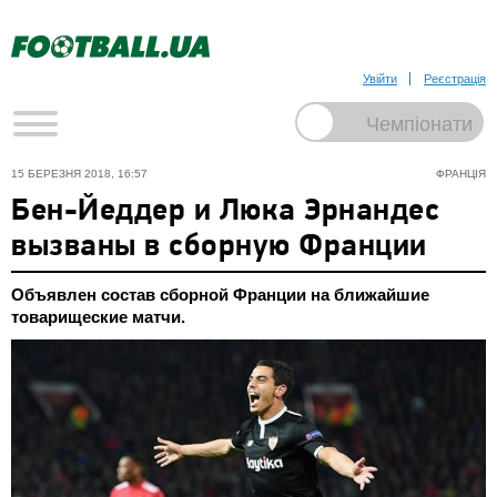
Увійти
Реєстрація
15 БЕРЕЗНЯ 2018, 16:57
ФРАНЦІЯ
Бен-Йеддер и Люка Эрнандес
вызваны в сборную Франции
Объявлен состав сборной Франции на ближайшие
товарищеские матчи.