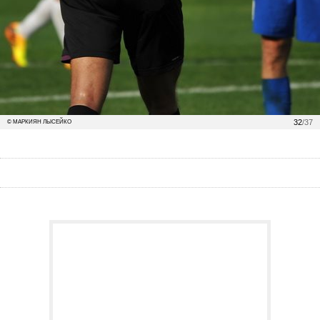
32
/37
© МАРКИЯН ЛЫСЕЙКО