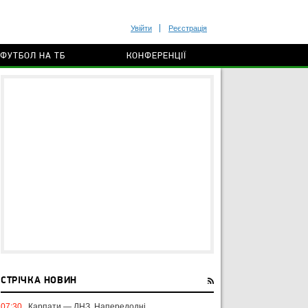
Увійти
Реєстрація
ФУТБОЛ НА ТБ
КОНФЕРЕНЦІЇ
СТРІЧКА НОВИН
07:30
Карпати — ЛНЗ. Напередодні