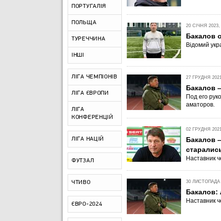
ПОРТУГАЛІЯ
ПОЛЬЩА
20 СІЧНЯ 2023,
Бакалов 
ТУРЕЧЧИНА
Відомий укр
ІНШІ
ЛІГА ЧЕМПІОНІВ
27 ГРУДНЯ 2021
Бакалов 
ЛІГА ЄВРОПИ
Под его рук
аматоров.
ЛІГА
КОНФЕРЕНЦІЙ
02 ГРУДНЯ 2021
Бакалов —
ЛІГА НАЦІЙ
старалис
Наставник ч
ФУТЗАЛ
30 ЛИСТОПАДА 2
ЧТИВО
Бакалов: 
Наставник ч
ЄВРО-2024