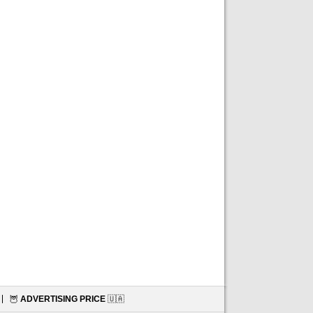
🦉
ADVERTISING PRICE
🇺🇦