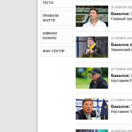
ТЕСТИ
26 ЖОВТНЯ 2021
Бакалов:
ПРАВИЛА
Главный тре
ЖИТТЯ
НОВИНИ
КАЗИНО
15 ЧЕРВНЯ 2020
Бакалов 
Украинский 
ФАН-СЕКТОР
22 ТРАВНЯ 2020
Бакалов:
Наставник Р
13 ТРАВНЯ 2020
Бакалов: 
Наставник "
10 ЛЮТОГО 2020