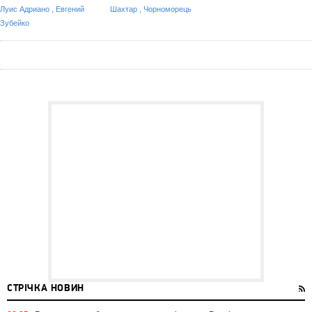
,
,
Луис Адриано
Евгений
Шахтар
Чорноморець
Зубейко
СТРІЧКА НОВИН