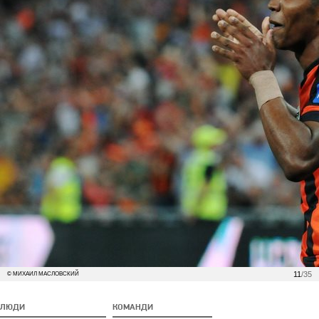
11
/35
© МИХАИЛ МАСЛОВСКИЙ
ЛЮДИ
КОМАНДИ