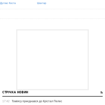
Дуглас Коста
Шахтар
СТРІЧКА НОВИН
17:42
Томіясу приєднався до Крістал Пелес