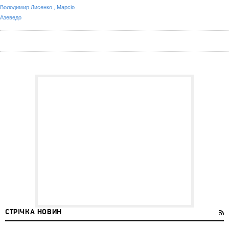
,
Володимир Лисенко
Марсіо
Азеведо
СТРІЧКА НОВИН