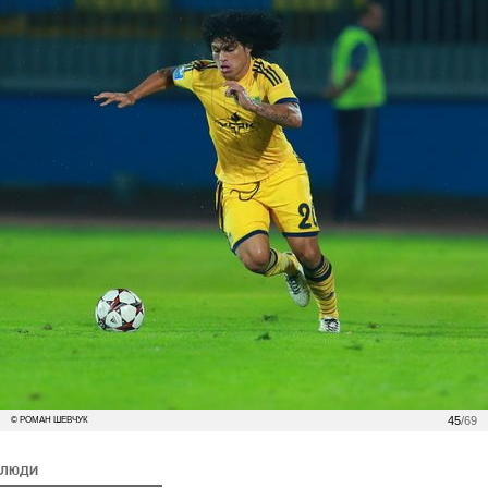
45
/69
© РОМАН ШЕВЧУК
ЛЮДИ