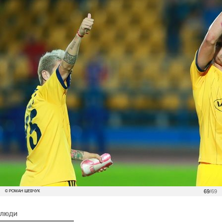
69
/69
© РОМАН ШЕВЧУК
ЛЮДИ