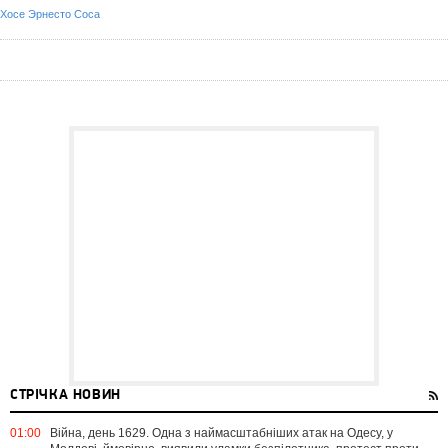
Хосе Эрнесто Соса
СТРІЧКА НОВИН
01:00
Війна, день 1629. Одна з наймасштабніших атак на Одесу, у