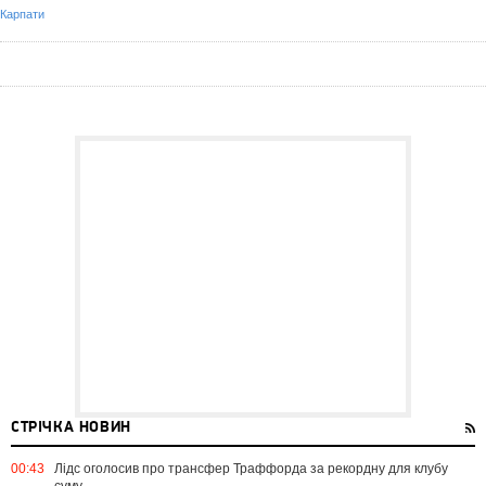
Карпати
СТРІЧКА НОВИН
00:43
Лідс оголосив про трансфер Траффорда за рекордну для клубу