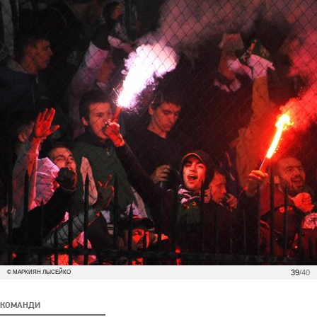
39
/40
© МАРКИЯН ЛЫСЕЙКО
КОМАНДИ