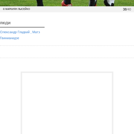
38
/40
© МАРКИЯН ЛЫСЕЙКО
ЛЮДИ
,
Олександр Гладкий
Матэ
Гвинианидзе