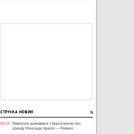
СТРІЧКА НОВИН
00:33
Ліверпуль домовився з Барселоною про
оренду Рональда Араухо — Романо