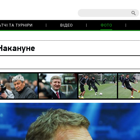
ТЧІ ТА ТУРНІРИ
ВІДЕО
ФОТО
Накануне