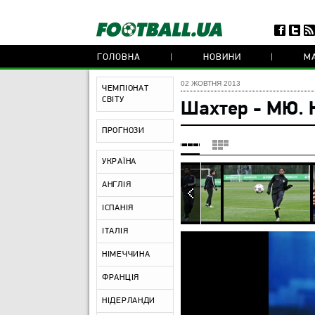
ГОЛОВНА
НОВИНИ
МА
02 ЖОВТНЯ 2013
ЧЕМПІОНАТ
СВІТУ
Шахтер - МЮ. 
ПРОГНОЗИ
УКРАЇНА
АНГЛІЯ
ІСПАНІЯ
ІТАЛІЯ
НІМЕЧЧИНА
ФРАНЦІЯ
НІДЕРЛАНДИ