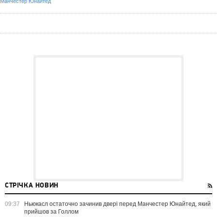
Манчестер Юнайтед
СТРІЧКА НОВИН
09:37
Ньюкасл остаточно зачинив двері перед Манчестер Юнайтед, який
прийшов за Голлом