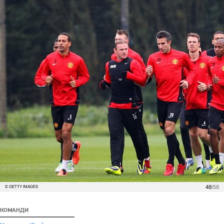
48
/58
© GETTY IMAGES
КОМАНДИ