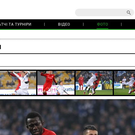
ТЧІ ТА ТУРНІРИ
ВІДЕО
ФОТО
н