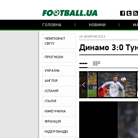
ГОЛОВНА
НОВИНИ
МА
24 ЖОВТНЯ 2013
ЧЕМПІОНАТ
СВІТУ
Динамо 3:0 Ту
ПРОГНОЗИ
УКРАЇНА
АНГЛІЯ
ІСПАНІЯ
ІТАЛІЯ
НІМЕЧЧИНА
ФРАНЦІЯ
НІДЕРЛАНДИ