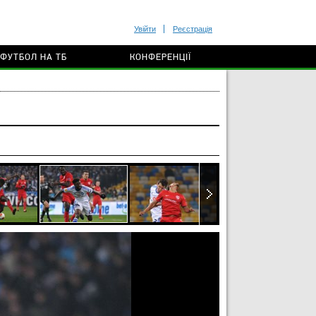
Увійти
Реєстрація
ФУТБОЛ НА ТБ
КОНФЕРЕНЦІЇ