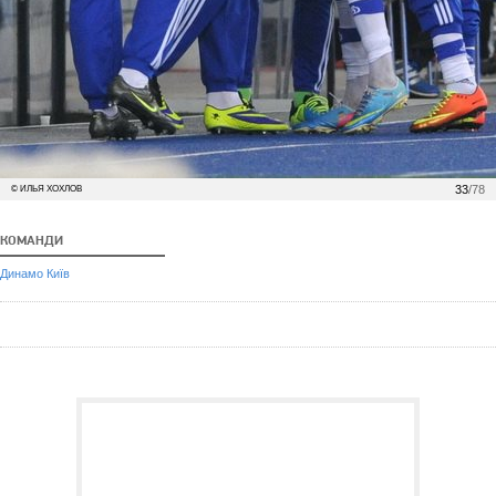
33
/78
© ИЛЬЯ ХОХЛОВ
КОМАНДИ
Динамо Київ