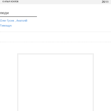
26
/99
© ИЛЬЯ ХОХЛОВ
ЛЮДИ
,
Олег Гусев
Анатолій
Тимощук