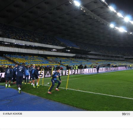
99
/99
© ИЛЬЯ ХОХЛОВ