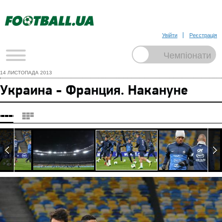
Увійти
Реєстрація
14 ЛИСТОПАДА 2013
Украина - Франция. Накануне