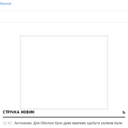
Франція
СТРІЧКА НОВИН
12:42
Антоненко: Для Оболоні було дуже важливо здобути залікові бали