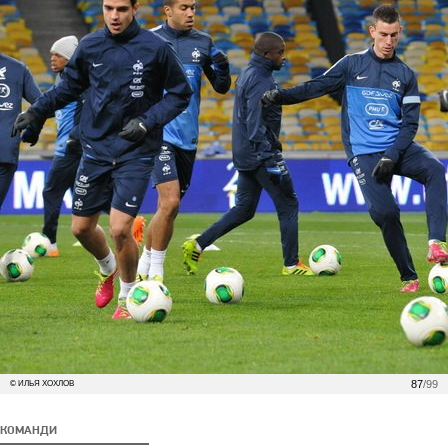
87
/99
© ИЛЬЯ ХОХЛОВ
КОМАНДИ