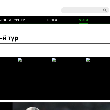
ТЧІ ТА ТУРНІРИ
ВІДЕО
ФОТО
-й тур