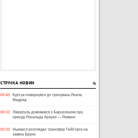
СТРІЧКА НОВИН
00:40
Куртуа повернувся до тренувань Реала
Мадрид
00:33
Ліверпуль домовився з Барселоною про
оренду Рональда Араухо — Романо
00:20
Ньюкасл розглядає трансфер Гейб’єрга на
заміну Бруно