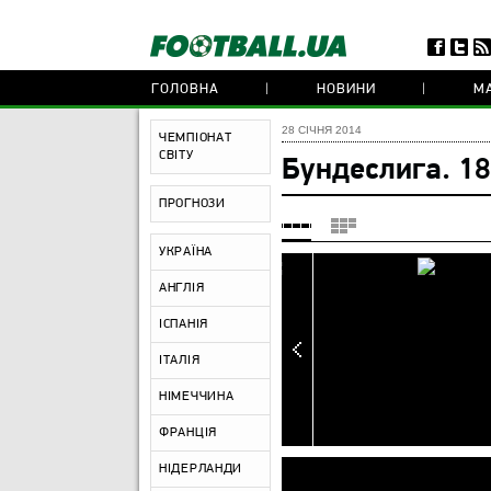
ГОЛОВНА
НОВИНИ
МА
28 СІЧНЯ 2014
ЧЕМПІОНАТ
СВІТУ
Бундеслига. 18
ПРОГНОЗИ
УКРАЇНА
АНГЛІЯ
ІСПАНІЯ
ІТАЛІЯ
НІМЕЧЧИНА
ФРАНЦІЯ
НІДЕРЛАНДИ