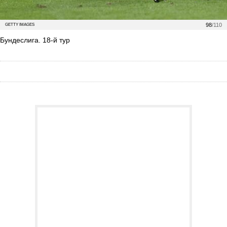
98
/110
GETTY IMAGES
Бундеслига. 18-й тур