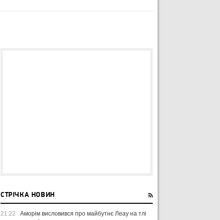
СТРІЧКА НОВИН
21:22
Аморім висловився про майбутнє Леау на тлі