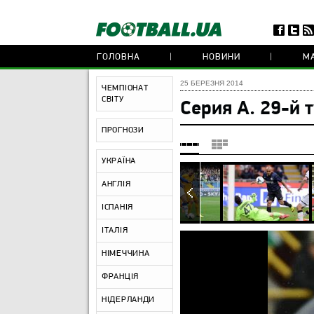
ГОЛОВНА
НОВИНИ
МА
25 БЕРЕЗНЯ 2014
ЧЕМПІОНАТ
СВІТУ
Серия А. 29-й 
ПРОГНОЗИ
УКРАЇНА
АНГЛІЯ
ІСПАНІЯ
ІТАЛІЯ
НІМЕЧЧИНА
ФРАНЦІЯ
НІДЕРЛАНДИ