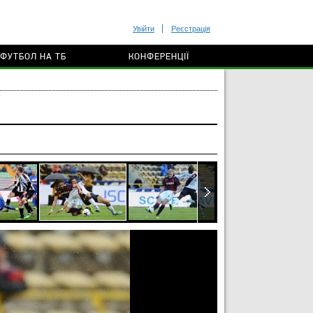
Увійти
Реєстрація
ФУТБОЛ НА ТБ
КОНФЕРЕНЦІЇ