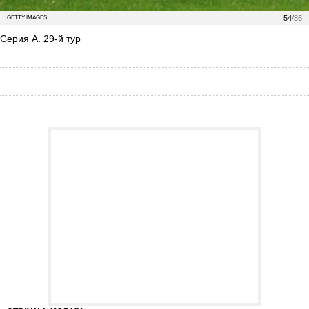
54
/86
GETTY IMAGES
Серия А. 29-й тур