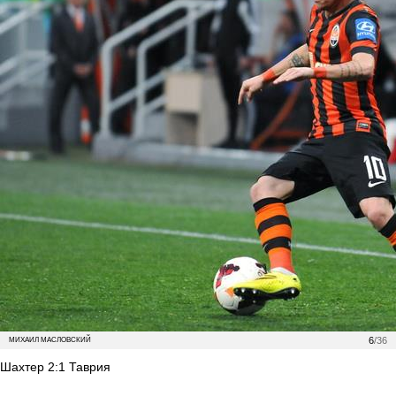
6
/36
МИХАИЛ МАСЛОВСКИЙ
Шахтер 2:1 Таврия