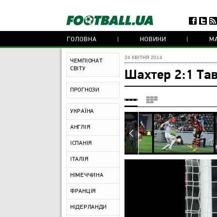
ГОЛОВНА
НОВИНИ
МА
24 КВІТНЯ 2014
ЧЕМПІОНАТ
СВІТУ
Шахтер 2:1 Та
ПРОГНОЗИ
УКРАЇНА
АНГЛІЯ
ІСПАНІЯ
ІТАЛІЯ
НІМЕЧЧИНА
ФРАНЦІЯ
НІДЕРЛАНДИ