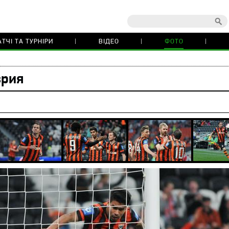
ТЧІ ТА ТУРНІРИ
ВІДЕО
ФОТО
врия