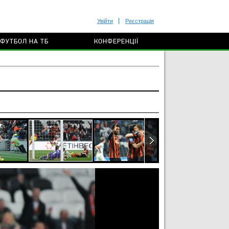
Увійти
Реєстрація
ФУТБОЛ НА ТБ
КОНФЕРЕНЦІЇ