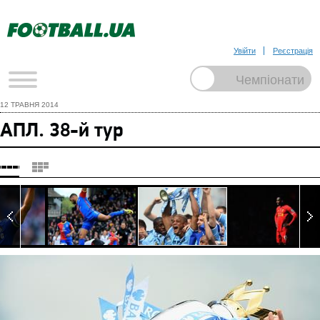
Увійти
Реєстрація
12 ТРАВНЯ 2014
АПЛ. 38-й тур