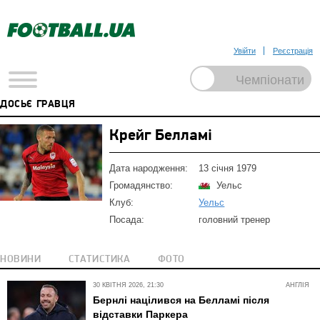
Увійти
Реєстрація
ДОСЬЄ ГРАВЦЯ
Крейг Белламі
Дата народження:
13 січня 1979
Громадянство:
Уельс
Клуб:
Уельс
Посада:
головний тренер
НОВИНИ
СТАТИСТИКА
ФОТО
30 КВІТНЯ 2026, 21:30
АНГЛІЯ
Бернлі націлився на Белламі після
відставки Паркера