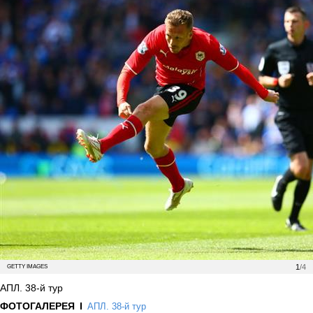
1
/4
GETTY IMAGES
АПЛ. 38-й тур
ФОТОГАЛЕРЕЯ
АПЛ. 38-й тур