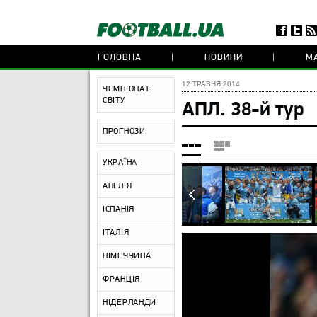
ГОЛОВНА
НОВИНИ
МА
12 ТРАВНЯ 2014
ЧЕМПІОНАТ
СВІТУ
АПЛ. 38-й тур
ПРОГНОЗИ
УКРАЇНА
АНГЛІЯ
ІСПАНІЯ
ІТАЛІЯ
НІМЕЧЧИНА
ФРАНЦІЯ
НІДЕРЛАНДИ