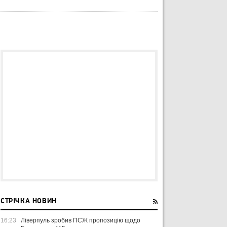
СТРІЧКА НОВИН
16:23
Ліверпуль зробив ПСЖ пропозицію щодо