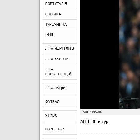
ПОРТУГАЛІЯ
ПОЛЬЩА
ТУРЕЧЧИНА
ІНШІ
ЛІГА ЧЕМПІОНІВ
ЛІГА ЄВРОПИ
ЛІГА
КОНФЕРЕНЦІЙ
ЛІГА НАЦІЙ
ФУТЗАЛ
GETTY IMAGES
ЧТИВО
АПЛ. 38-й тур
ЄВРО-2024