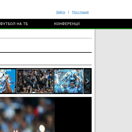
Увійти
Реєстрація
ФУТБОЛ НА ТБ
КОНФЕРЕНЦІЇ