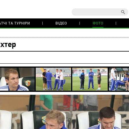
ТЧІ ТА ТУРНІРИ
ВІДЕО
ФОТО
хтер