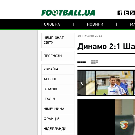
ГОЛОВНА
НОВИНИ
МА
16 ТРАВНЯ 2014
ЧЕМПІОНАТ
СВІТУ
Динамо 2:1 Ша
ПРОГНОЗИ
УКРАЇНА
АНГЛІЯ
ІСПАНІЯ
ІТАЛІЯ
НІМЕЧЧИНА
ФРАНЦІЯ
НІДЕРЛАНДИ