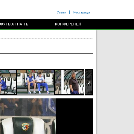
Увійти
Реєстрація
ФУТБОЛ НА ТБ
КОНФЕРЕНЦІЇ