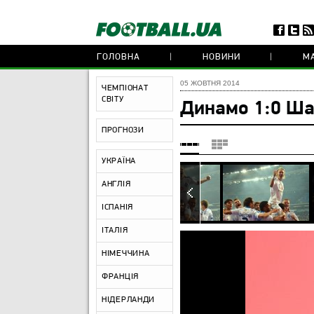
ГОЛОВНА
НОВИНИ
МА
05 ЖОВТНЯ 2014
ЧЕМПІОНАТ
СВІТУ
Динамо 1:0 Ша
ПРОГНОЗИ
УКРАЇНА
АНГЛІЯ
ІСПАНІЯ
ІТАЛІЯ
НІМЕЧЧИНА
ФРАНЦІЯ
НІДЕРЛАНДИ