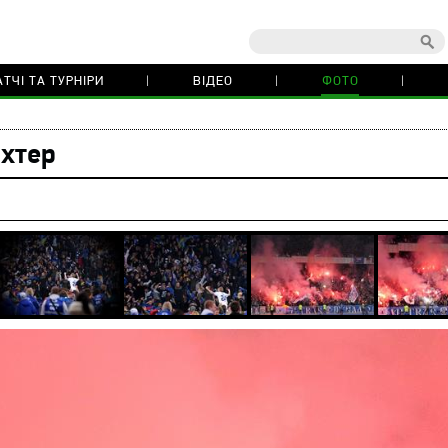
ТЧІ ТА ТУРНІРИ
ВІДЕО
ФОТО
хтер