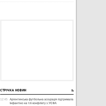
СТРІЧКА НОВИН
12:45
Аргентинська футбольна асоціація підтримала
Інфантіно на тлі конфлікту з УЄФА