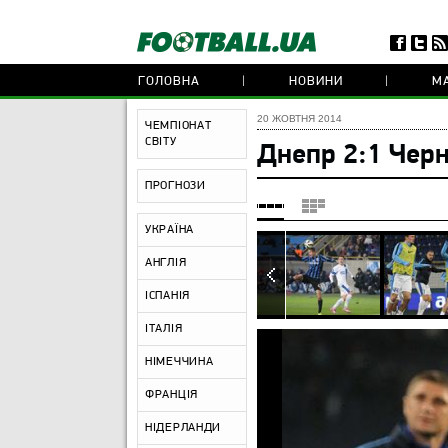
ГОЛОВНА
НОВИНИ
МА
20 ЖОВТНЯ 2014
ЧЕМПІОНАТ
СВІТУ
Днепр 2:1 Чер
ПРОГНОЗИ
УКРАЇНА
АНГЛІЯ
ІСПАНІЯ
ІТАЛІЯ
НІМЕЧЧИНА
ФРАНЦІЯ
НІДЕРЛАНДИ