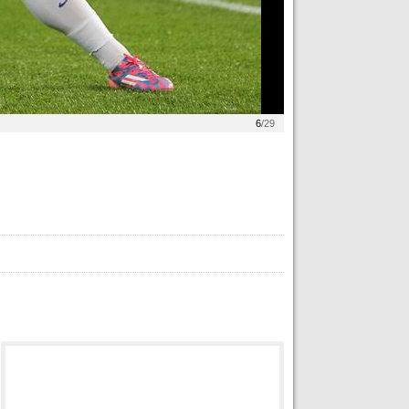
6
/29