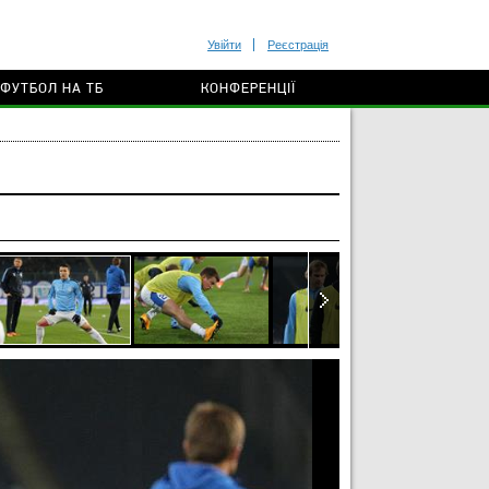
Увійти
Реєстрація
ФУТБОЛ НА ТБ
КОНФЕРЕНЦІЇ