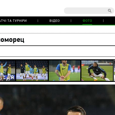
ТЧІ ТА ТУРНІРИ
ВІДЕО
ФОТО
номорец