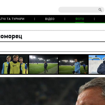
ТЧІ ТА ТУРНІРИ
ВІДЕО
ФОТО
номорец