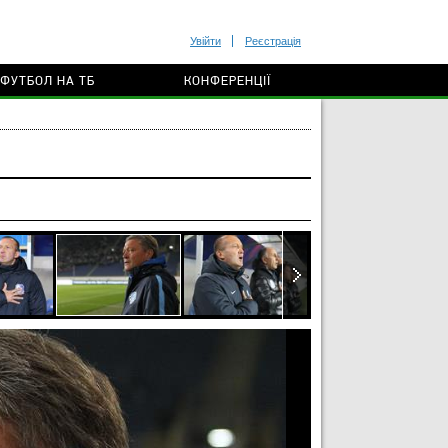
Увійти
Реєстрація
ФУТБОЛ НА ТБ
КОНФЕРЕНЦІЇ