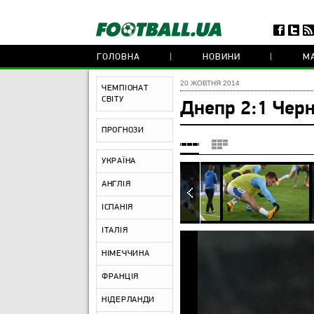
ГОЛОВНА
НОВИНИ
МА
20 ЖОВТНЯ 2014
ЧЕМПІОНАТ
СВІТУ
Днепр 2:1 Чер
ПРОГНОЗИ
УКРАЇНА
АНГЛІЯ
ІСПАНІЯ
ІТАЛІЯ
НІМЕЧЧИНА
ФРАНЦІЯ
НІДЕРЛАНДИ