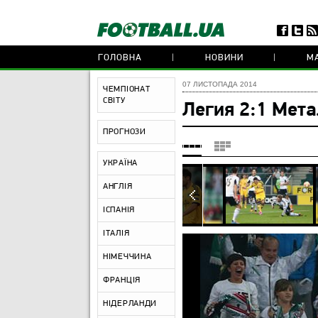
ГОЛОВНА
НОВИНИ
МА
07 ЛИСТОПАДА 2014
ЧЕМПІОНАТ
СВІТУ
Легия 2:1 Мета
ПРОГНОЗИ
УКРАЇНА
АНГЛІЯ
ІСПАНІЯ
ІТАЛІЯ
НІМЕЧЧИНА
ФРАНЦІЯ
НІДЕРЛАНДИ