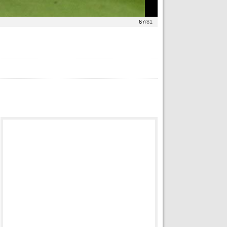
67
/81