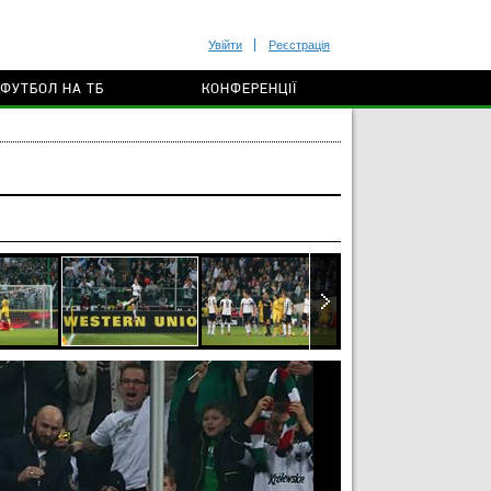
Увійти
Реєстрація
ФУТБОЛ НА ТБ
КОНФЕРЕНЦІЇ