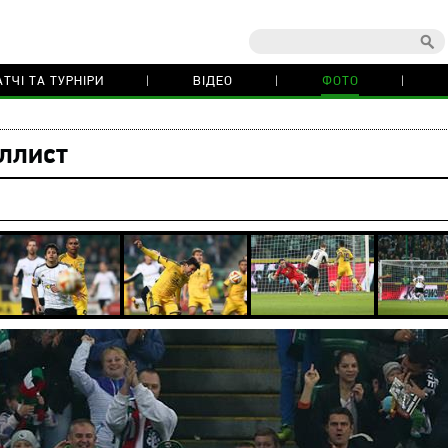
ТЧІ ТА ТУРНІРИ
ВІДЕО
ФОТО
ллист