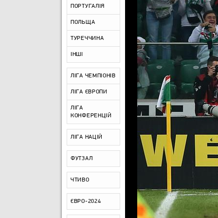
ПОРТУГАЛІЯ
ПОЛЬЩА
ТУРЕЧЧИНА
ІНШІ
ЛІГА ЧЕМПІОНІВ
ЛІГА ЄВРОПИ
ЛІГА
КОНФЕРЕНЦІЙ
ЛІГА НАЦІЙ
ФУТЗАЛ
ЧТИВО
ЄВРО-2024