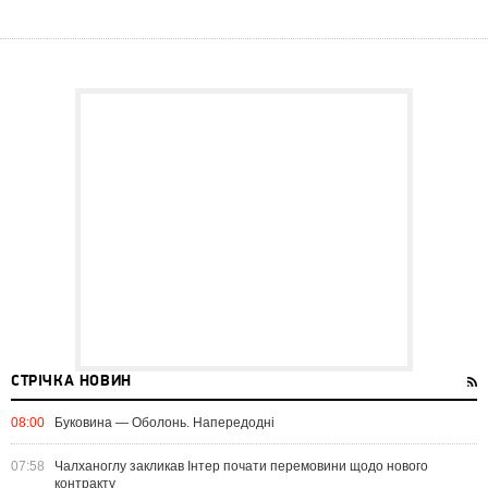
СТРІЧКА НОВИН
08:00
Буковина — Оболонь. Напередодні
07:58
Чалханоглу закликав Інтер почати перемовини щодо нового
контракту