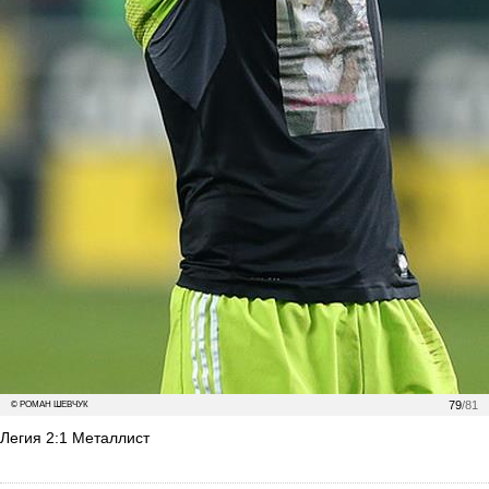
79
/81
© РОМАН ШЕВЧУК
Легия 2:1 Металлист