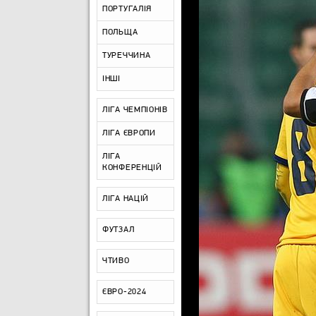
ПОРТУГАЛІЯ
ПОЛЬЩА
ТУРЕЧЧИНА
ІНШІ
ЛІГА ЧЕМПІОНІВ
ЛІГА ЄВРОПИ
ЛІГА
КОНФЕРЕНЦІЙ
ЛІГА НАЦІЙ
ФУТЗАЛ
ЧТИВО
ЄВРО-2024