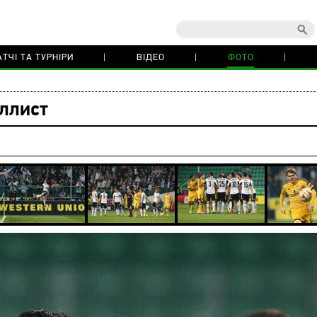
ТЧІ ТА ТУРНІРИ
ВІДЕО
ФОТО
ллист