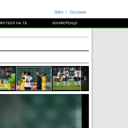
Увійти
Реєстрація
ФУТБОЛ НА ТБ
КОНФЕРЕНЦІЇ