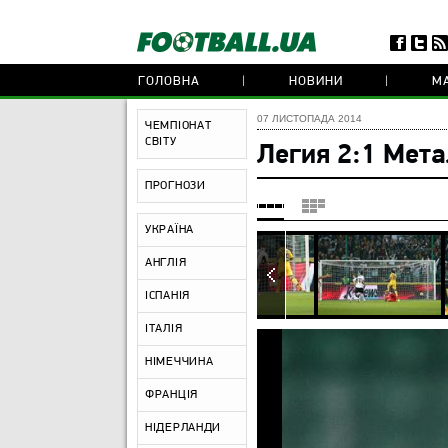
ГОЛОВНА
НОВИНИ
МА
07 ЛИСТОПАДА 2014
ЧЕМПІОНАТ
СВІТУ
Легия 2:1 Мета
ПРОГНОЗИ
УКРАЇНА
АНГЛІЯ
ІСПАНІЯ
ІТАЛІЯ
НІМЕЧЧИНА
ФРАНЦІЯ
НІДЕРЛАНДИ