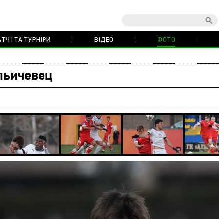
ТЧІ ТА ТУРНІРИ
ВІДЕО
ФОТО
льичевец