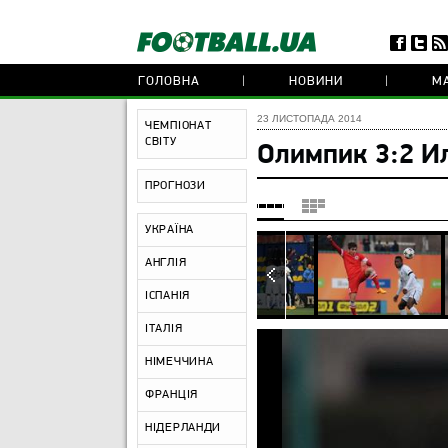
ГОЛОВНА
НОВИНИ
МА
23 ЛИСТОПАДА 2014
ЧЕМПІОНАТ
СВІТУ
Олимпик 3:2 И
ПРОГНОЗИ
УКРАЇНА
АНГЛІЯ
ІСПАНІЯ
ІТАЛІЯ
НІМЕЧЧИНА
ФРАНЦІЯ
НІДЕРЛАНДИ