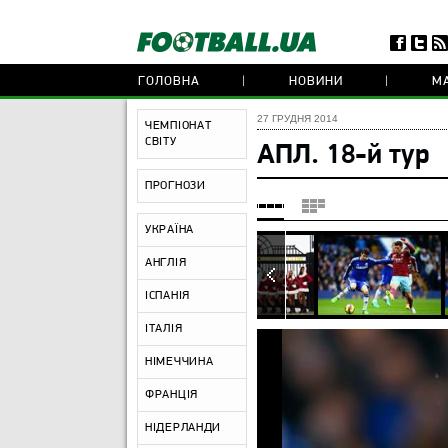
ГОЛОВНА
НОВИНИ
МА
27 ГРУДНЯ 2014
ЧЕМПІОНАТ
СВІТУ
АПЛ. 18-й тур
ПРОГНОЗИ
УКРАЇНА
АНГЛІЯ
ІСПАНІЯ
ІТАЛІЯ
НІМЕЧЧИНА
ФРАНЦІЯ
НІДЕРЛАНДИ