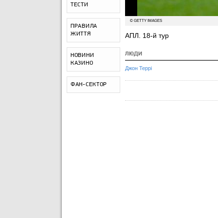
ТЕСТИ
© GETTY IMAGES
ПРАВИЛА
ЖИТТЯ
АПЛ. 18-й тур
ЛЮДИ
НОВИНИ
КАЗИНО
Джон Террі
ФАН-СЕКТОР