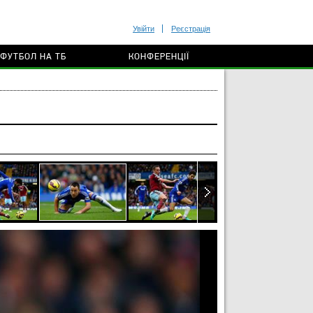
Увійти
Реєстрація
ФУТБОЛ НА ТБ
КОНФЕРЕНЦІЇ