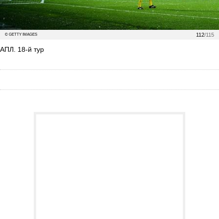
112
/115
© GETTY IMAGES
АПЛ. 18-й тур