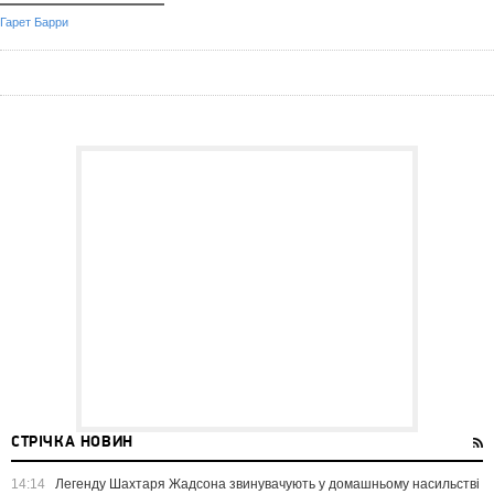
Гарет Барри
СТРІЧКА НОВИН
14:14
Легенду Шахтаря Жадсона звинувачують у домашньому насильстві