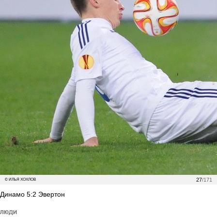
27
/171
© ИЛЬЯ ХОХЛОВ
Динамо 5:2 Эвертон
ЛЮДИ