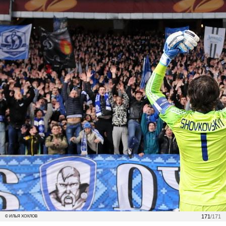
171
/171
© ИЛЬЯ ХОХЛОВ