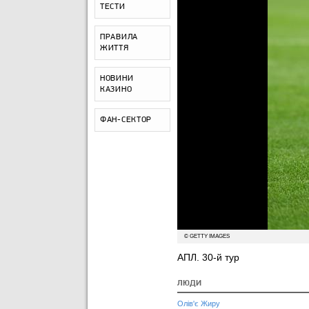
ТЕСТИ
ПРАВИЛА
ЖИТТЯ
НОВИНИ
КАЗИНО
ФАН-СЕКТОР
© GETTY IMAGES
АПЛ. 30-й тур
ЛЮДИ
Олів'є Жиру