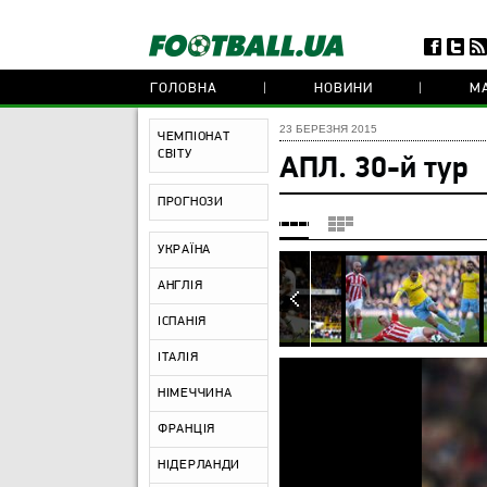
ГОЛОВНА
НОВИНИ
МА
23 БЕРЕЗНЯ 2015
ЧЕМПІОНАТ
СВІТУ
АПЛ. 30-й тур
ПРОГНОЗИ
УКРАЇНА
АНГЛІЯ
ІСПАНІЯ
ІТАЛІЯ
НІМЕЧЧИНА
ФРАНЦІЯ
НІДЕРЛАНДИ