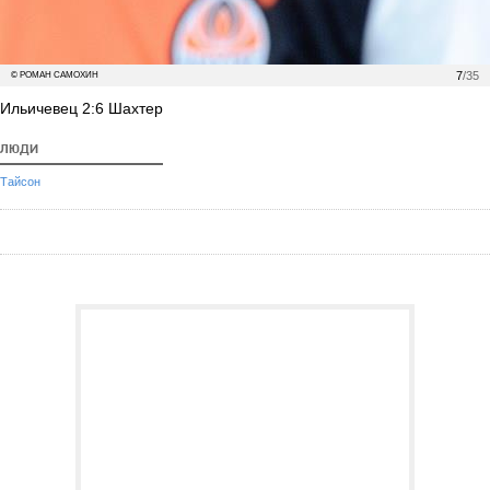
7
/35
© РОМАН САМОХИН
Ильичевец 2:6 Шахтер
ЛЮДИ
Тайсон