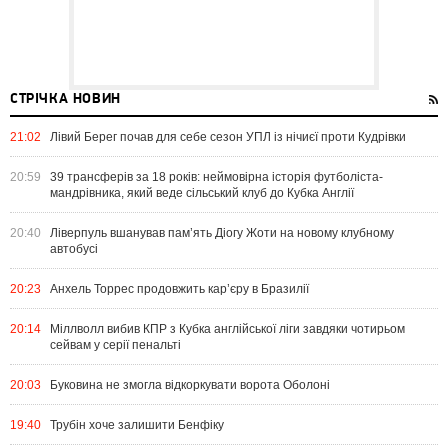
СТРІЧКА НОВИН
21:02
Лівий Берег почав для себе сезон УПЛ із нічиєї проти Кудрівки
20:59
39 трансферів за 18 років: неймовірна історія футболіста-
мандрівника, який веде сільський клуб до Кубка Англії
20:40
Ліверпуль вшанував пам’ять Діогу Жоти на новому клубному
автобусі
20:23
Анхель Торрес продовжить кар’єру в Бразилії
20:14
Міллволл вибив КПР з Кубка англійської ліги завдяки чотирьом
сейвам у серії пенальті
20:03
Буковина не змогла відкоркувати ворота Оболоні
19:40
Трубін хоче залишити Бенфіку