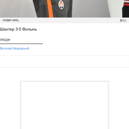
8
/63
БОГДАН ЗАЯЦ
Шахтер 3:0 Волынь
ЛЮДИ
Виталий Кварцяный