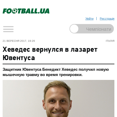
Увійти
Реєстрація
21 ВЕРЕСНЯ 2017, 19:26
ІТАЛІЯ
Хеведес вернулся в лазарет
Ювентуса
Защитник Ювентуса Бенедикт Хеведес получил новую
мышечную травму во время тренировки.