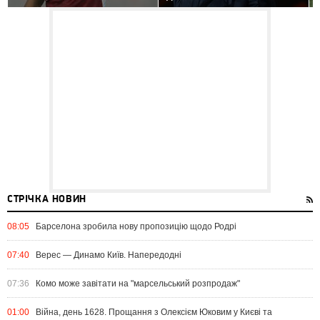
СТРІЧКА НОВИН
08:05
Барселона зробила нову пропозицію щодо Родрі
07:40
Верес — Динамо Київ. Напередодні
07:36
Комо може завітати на "марсельський розпродаж"
01:00
Війна, день 1628. Прощання з Олексієм Юковим у Києві та