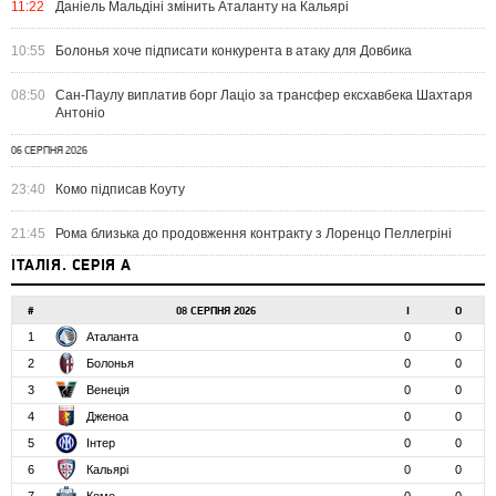
11:22
Даніель Мальдіні змінить Аталанту на Кальярі
10:55
Болонья хоче підписати конкурента в атаку для Довбика
08:50
Сан-Паулу виплатив борг Лаціо за трансфер ексхавбека Шахтаря
Антоніо
06 СЕРПНЯ 2026
23:40
Комо підписав Коуту
21:45
Рома близька до продовження контракту з Лоренцо Пеллегріні
ІТАЛІЯ. СЕРІЯ А
#
08 СЕРПНЯ 2026
І
О
1
Аталанта
0
0
2
Болонья
0
0
3
Венеція
0
0
4
Дженоа
0
0
5
Інтер
0
0
6
Кальярі
0
0