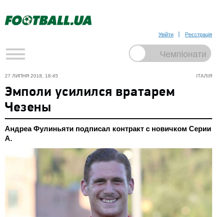
Увійти
Реєстрація
27 ЛИПНЯ 2018, 18:45
ІТАЛІЯ
Эмполи усилился вратарем
Чезены
Андреа Фулиньяти подписал контракт с новичком Серии
А.