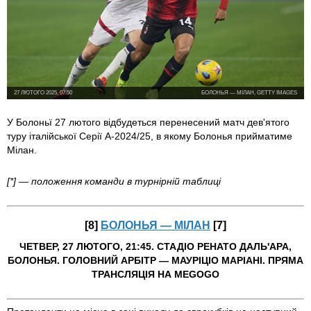
27 ЛЮТОГО 2025, 07:50
БОЛОНЬЯ — МІЛАН, GETTY IMAGES
У Болоньї 27 лютого відбудеться перенесений матч дев'ятого
туру італійської Серії А-2024/25, в якому Болонья прийматиме
Мілан.
[*] — положення команди в турнірній таблиці
[8]
БОЛОНЬЯ — МІЛАН
[7]
ЧЕТВЕР, 27 ЛЮТОГО, 21:45. СТАДІО РЕНАТО ДАЛЬ'АРА,
БОЛОНЬЯ. ГОЛОВНИЙ АРБІТР — МАУРІЦІО МАРІАНІ. ПРЯМА
ТРАНСЛЯЦІЯ НА MEGOGO