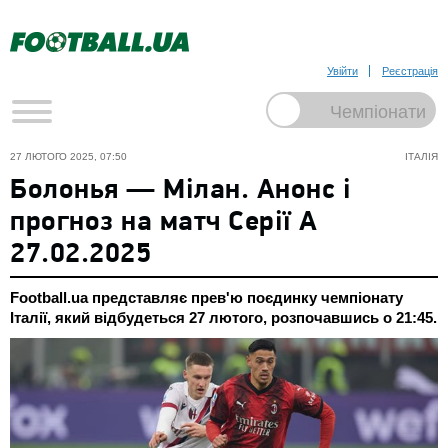
Увійти
Реєстрація
27 ЛЮТОГО 2025, 07:50
ІТАЛІЯ
Болонья — Мілан. Анонс і
прогноз на матч Серії А
27.02.2025
Football.ua представляє прев'ю поєдинку чемпіонату
Італії, який відбудеться 27 лютого, розпочавшись о 21:45.