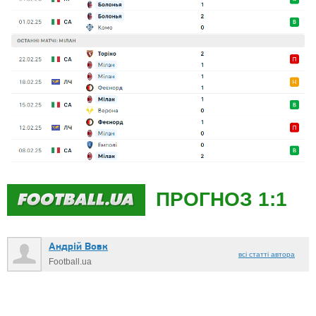
ПРОГНОЗ 1:1
Андрій Вовк
всі статті автора
Football.ua