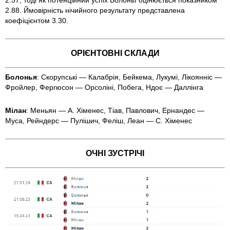
2.88. Ймовірність нічийного результату представлена
коефіцієнтом 3.30.
ОРІЄНТОВНІ СКЛАДИ
Болонья
: Скорупські — Калабрія, Бейкема, Лукумі, Лікоянніс —
Фройлер, Фергюсон — Орсоліні, Побега, Ндоє — Даллінга
Мілан
: Меньян — А. Хіменес, Тіав, Павлович, Ернандес —
Муса, Рейндерс — Пулішич, Феліш, Леан — С. Хіменес
ОЧНІ ЗУСТРІЧІ