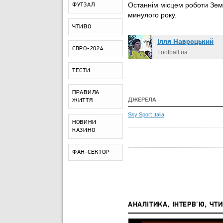
Останнім місцем роботи Зема
ФУТЗАЛ
минулого року.
ЧТИВО
Ілля Навроцький
ЄВРО-2024
Football.ua
ТЕСТИ
ПРАВИЛА
ДЖЕРЕЛА
ЖИТТЯ
Sky Sport Italia
НОВИНИ
КАЗИНО
ФАН-СЕКТОР
АНАЛІТИКА, ІНТЕРВ'Ю, ЧТ