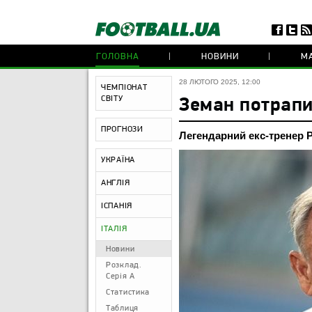
ГОЛОВНА
НОВИНИ
МА
28 ЛЮТОГО 2025, 12:00
ЧЕМПІОНАТ
СВІТУ
Земан потрапи
ПРОГНОЗИ
Легендарний екс-тренер 
УКРАЇНА
АНГЛІЯ
ІСПАНІЯ
ІТАЛІЯ
Новини
Розклад.
Серія А
Статистика
Таблиця