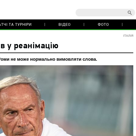
ТЧІ ТА ТУРНІРИ
ВІДЕО
ФОТО
ІТАЛІЯ
в у реанімацію
Роми не може нормально вимовляти слова.