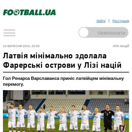
Увійти
Реєстрація
10 ВЕРЕСНЯ 2024, 20:59
ЛІГА НАЦІЙ
Латвія мінімально здолала
Фарерські острови у Лізі націй
Гол Ренарса Варславанса приніс латвійцям мінімальну
перемогу.