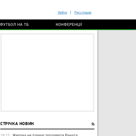
Увійти
Реєстрація
ФУТБОЛ НА ТБ
КОНФЕРЕНЦІЇ
СТРІЧКА НОВИН
19:15
Жирона не планує продавати Ваната